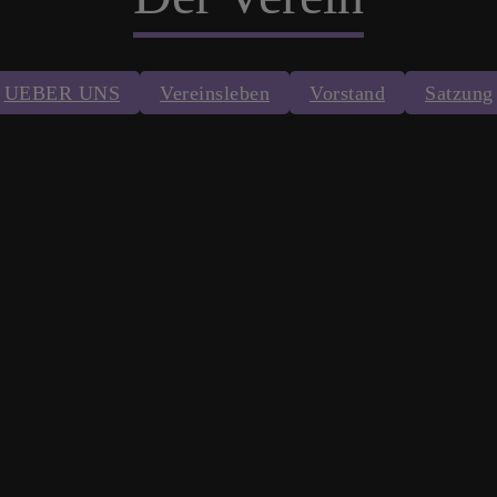
UEBER UNS
Vereinsleben
Vorstand
Satzung